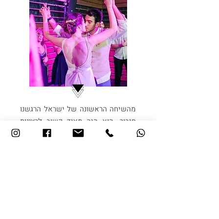
מהשיחה הראשונה של ישראל הרגשנו
חיבור. הוא היה מאוד קשוב לרצונות
שלנו וישר הציע להיפגש על מנת שיבין
את סגנונות המוזיקה שלנו. השירות
כל-כך מדהים שאפילו לאחר החתונה
קיבלנו פלייליסטים. המוזיקה בחתונה
הייתה נהדרת!! אנחנו וכמובן גם
האורחים לא הפסיקו לרקוד. ישראל
מאוד מנוסה ומקצועי, ממליצים ממש