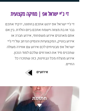
די ג'יי ישראל אפ | מוזיקה מקצועית
די ג'יי ישראל אפ ירגש אתכם בחתונה, ירקיד אתכם
בבר או בת מצווה וישמח אתכם ביום הולדת. בין אם
אתם מארגנים אירוע משפחתי, אירוע חברה או
אירוע בוטיק, המקצועיות והנסיון הנרחב של די ג'יי
ישראל אפ מבטיחים לכם אירוע עם אווירה מעולה
שתכניס מיד את האורחים שלכם למוד הנכון.
אירוע מוצלח מכל הבחינות, כזה שתזכרו כל
החיים.
אירועים
חתונות