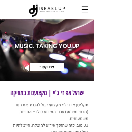
MUSIC. TAKING YOU UP
צרו קשר
ישראל אפ די ג'יי | מקצוענות במוזיקה
תקליטן או די ג'יי מקצועי יכול להגדיר את הטון
(תרתי משמע) עבור האירוע כולו – אחריות
משמעותית.
DJ טוב, כזה שהופך אירוע למוצלח, חייב להיות